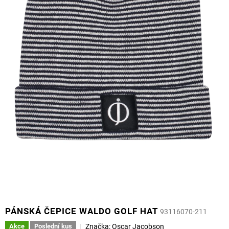
PÁNSKÁ ČEPICE WALDO GOLF HAT
93116070-211
Značka:
Oscar Jacobson
Akce
Poslední kus