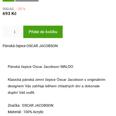
990 Kč
–30 %
693 Kč
Přidat do košíku
Pánská čepice OSCAR JACOBSON
Pánská čepice Oscar Jacobson WALDO
Klasická pánská zimní čepice Oscar Jacobson s originálním
designem Vás zahřeje během chladných dní a dokonale
doplní Váš outfit.
Značka : OSCAR JACOBSON
Materiál : 100% Acrylic