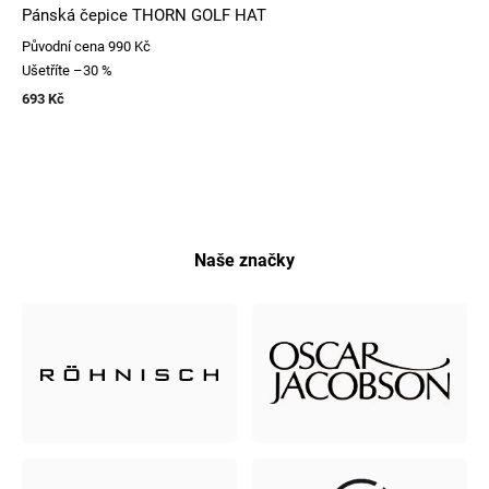
Pánská čepice THORN GOLF HAT
Původní cena
990 Kč
Ušetříte
–30 %
693 Kč
Naše značky