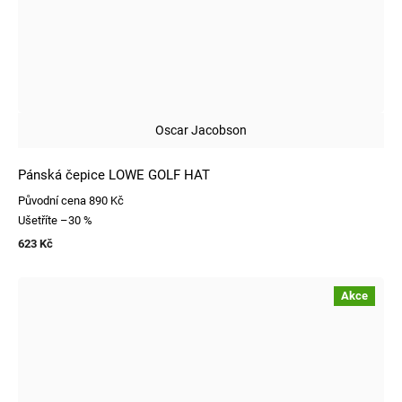
Oscar Jacobson
Pánská čepice LOWE GOLF HAT
Původní cena
890 Kč
Ušetříte
–30 %
623 Kč
Akce