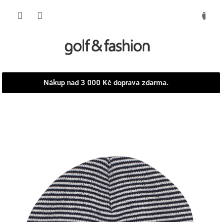
Přejít
NÁKUPNÍ
na
obsah
KOŠÍK
Nákup nad 3 000 Kč doprava zdarma.