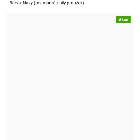
Barva: Navy (tm. modrá / bílý proužek)
Akce