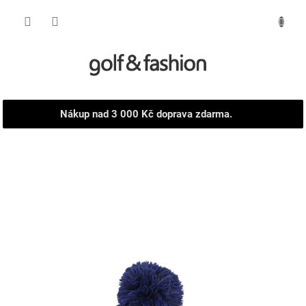
Přejít
NÁKUPNÍ
na
obsah
KOŠÍK
Nákup nad 3 000 Kč doprava zdarma.