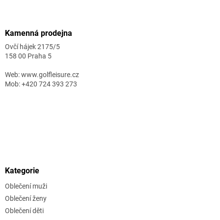
Kamenná prodejna
Ovčí hájek 2175/5
158 00 Praha 5
Web: www.golfleisure.cz
Mob: +420 724 393 273
Kategorie
Oblečení muži
Oblečení ženy
Oblečení děti