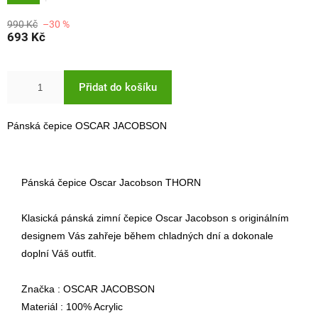
990 Kč
–30 %
693 Kč
Přidat do košíku
Pánská čepice OSCAR JACOBSON
Pánská čepice Oscar Jacobson THORN
Klasická pánská zimní čepice Oscar Jacobson s originálním
designem Vás zahřeje během chladných dní a dokonale
doplní Váš outfit.
Značka : OSCAR JACOBSON
Materiál : 100% Acrylic