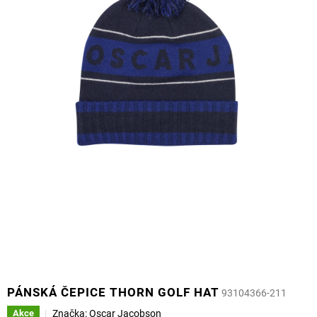
PÁNSKÁ ČEPICE THORN GOLF HAT
93104366-211
Značka:
Oscar Jacobson
Akce