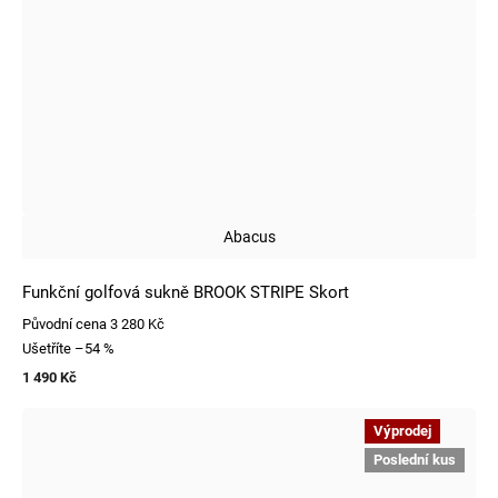
Abacus
Funkční golfová sukně BROOK STRIPE Skort
Původní cena
3 280 Kč
Ušetříte
–54 %
1 490 Kč
Výprodej
Poslední kus