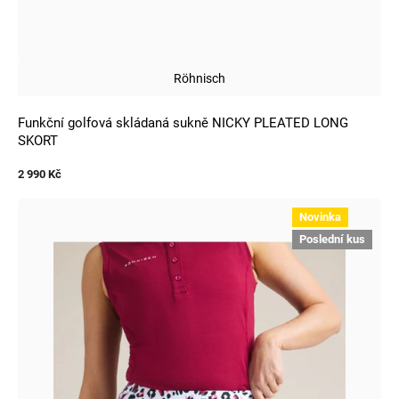
Röhnisch
Funkční golfová skládaná sukně NICKY PLEATED LONG
SKORT
2 990 Kč
Novinka
Poslední kus