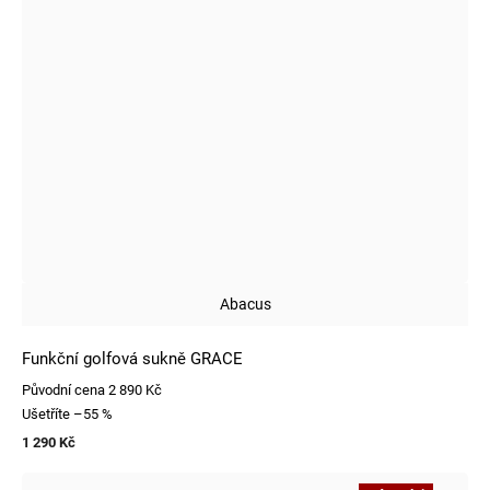
Abacus
Funkční golfová sukně GRACE
Původní cena
2 890 Kč
Ušetříte
–55 %
1 290 Kč