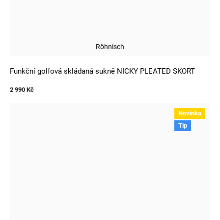
Röhnisch
Funkční golfová skládaná sukně NICKY PLEATED SKORT
2 990 Kč
Novinka
Tip