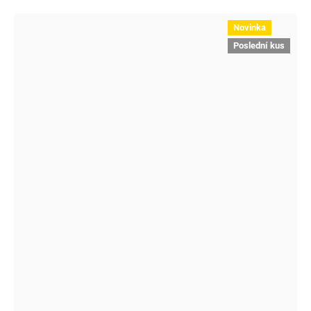
Novinka
Poslední kus