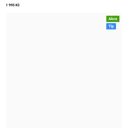
1 995 Kč
Akce
Tip