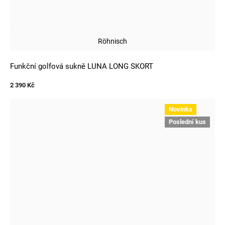
Röhnisch
Funkční golfová sukně LUNA LONG SKORT
2 390 Kč
Novinka
Poslední kus