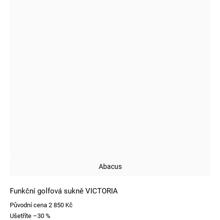
Abacus
Funkční golfová sukně VICTORIA
Původní cena
2 850 Kč
Ušetříte
–30 %