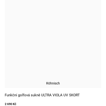
Röhnisch
Funkční golfová sukně ULTRA VIOLA UV SKORT
2 690 Kč