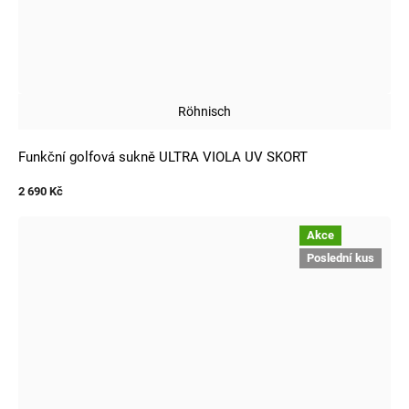
Röhnisch
Funkční golfová sukně ULTRA VIOLA UV SKORT
2 690 Kč
Akce
Poslední kus