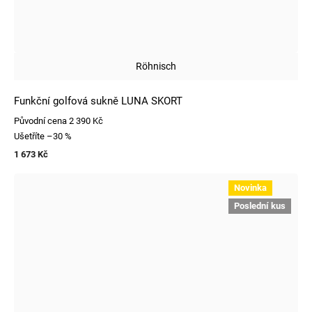
Röhnisch
Funkční golfová sukně LUNA SKORT
Původní cena
2 390 Kč
Ušetříte
–30 %
1 673 Kč
Novinka
Poslední kus