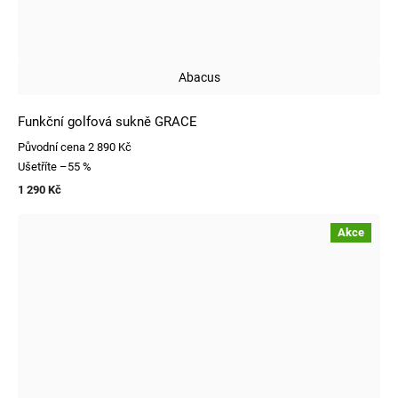
Abacus
Funkční golfová sukně GRACE
Původní cena
2 890 Kč
Ušetříte
–55 %
1 290 Kč
Akce