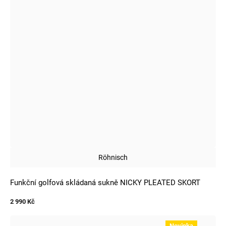
Röhnisch
Funkční golfová skládaná sukně NICKY PLEATED SKORT
2 990 Kč
Novinka