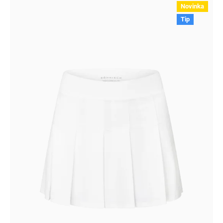
Novinka
Tip