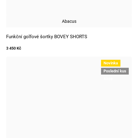
Abacus
Funkční golfové šortky BOVEY SHORTS
3 450 Kč
Novinka
Poslední kus
Akce