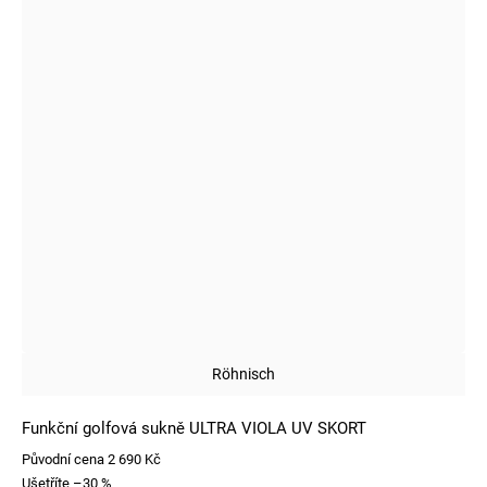
Röhnisch
Funkční golfová sukně ULTRA VIOLA UV SKORT
Původní cena
2 690 Kč
Ušetříte
–30 %