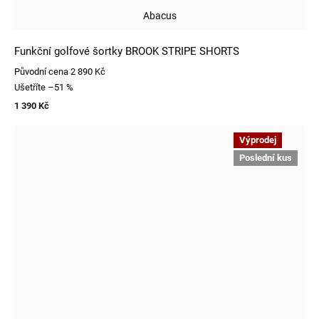
Abacus
Funkční golfové šortky BROOK STRIPE SHORTS
Původní cena
2 890 Kč
Ušetříte
–51 %
1 390 Kč
Výprodej
Poslední kus