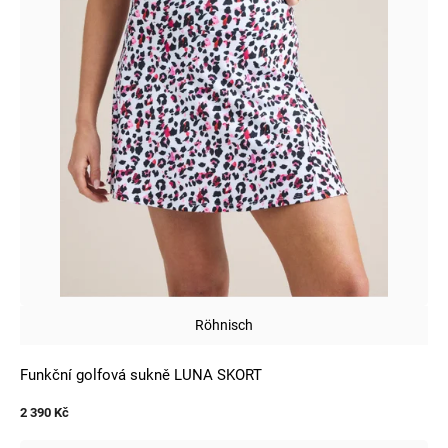
Röhnisch
Funkční golfová sukně LUNA SKORT
2 390 Kč