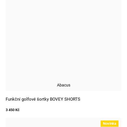
Abacus
Funkční golfové šortky BOVEY SHORTS
3 450 Kč
Novinka