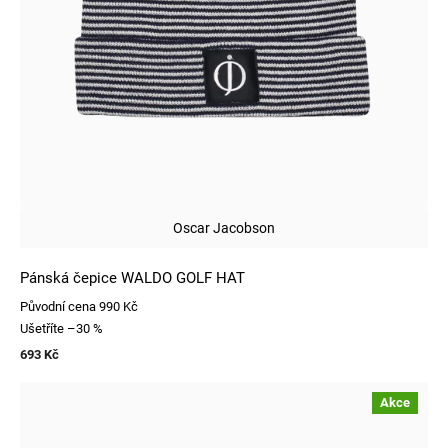
Oscar Jacobson
Pánská čepice WALDO GOLF HAT
Původní cena
990 Kč
Ušetříte
–30 %
693 Kč
Akce