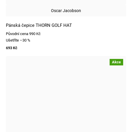
Oscar Jacobson
Pánská čepice THORN GOLF HAT
Původní cena
990 Kč
Ušetříte
–30 %
693 Kč
Akce