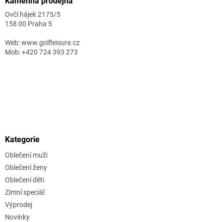
Kamenná prodejna
Ovčí hájek 2175/5
158 00 Praha 5
Web: www.golfleisure.cz
Mob: +420 724 393 273
Kategorie
Oblečení muži
Oblečení ženy
Oblečení děti
Zimní speciál
Výprodej
Novinky