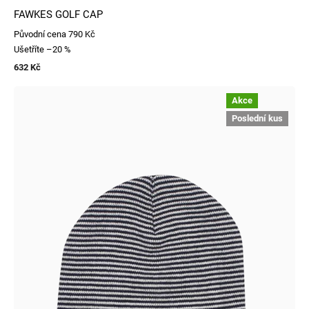
FAWKES GOLF CAP
Původní cena
790 Kč
Ušetříte
–20 %
632 Kč
Akce
Poslední kus