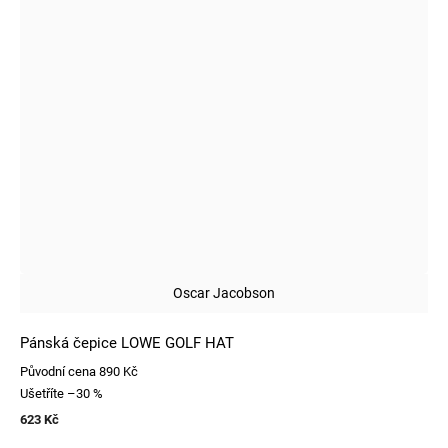
Oscar Jacobson
Pánská čepice LOWE GOLF HAT
Původní cena
890 Kč
Ušetříte
–30 %
623 Kč