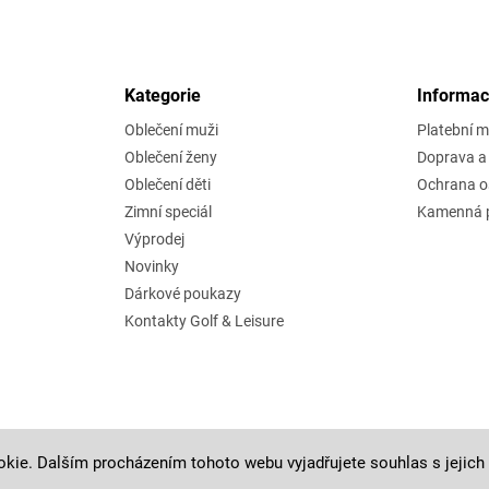
Kategorie
Informac
Oblečení muži
Platební 
Oblečení ženy
Doprava a 
Oblečení děti
Ochrana o
Zimní speciál
Kamenná p
Výprodej
Novinky
Dárkové poukazy
Kontakty Golf & Leisure
kie. Dalším procházením tohoto webu vyjadřujete souhlas s jejich