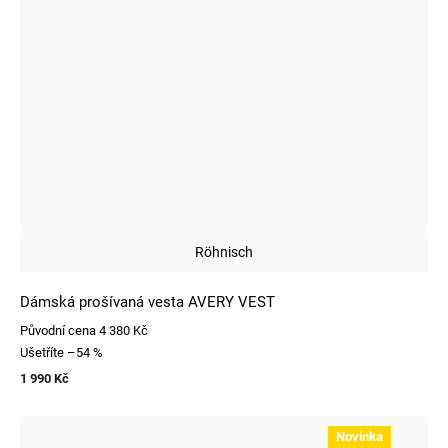
Röhnisch
Dámská prošívaná vesta AVERY VEST
Původní cena
4 380 Kč
Ušetříte
–54 %
1 990 Kč
Novinka