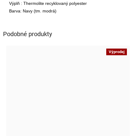
Výplň : Thermolite recyklovaný polyester
Barva: Navy (tm. modrá)
Podobné produkty
Výprodej