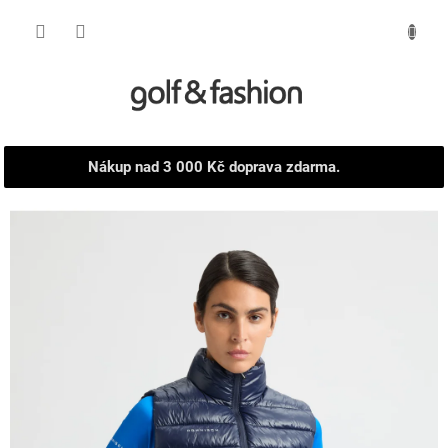
Přejít
NÁKUPNÍ
na
obsah
KOŠÍK
Nákup nad 3 000 Kč doprava zdarma.