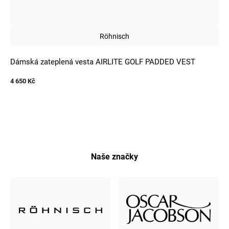
Röhnisch
Dámská zateplená vesta AIRLITE GOLF PADDED VEST
4 650 Kč
Naše značky