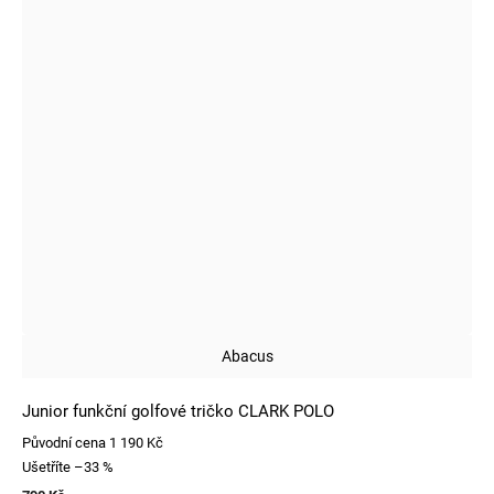
Abacus
Junior funkční golfové tričko CLARK POLO
Původní cena
1 190 Kč
Ušetříte
–33 %