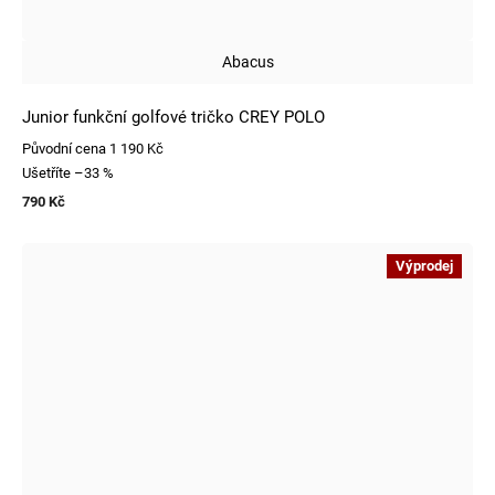
Abacus
Junior funkční golfové tričko CREY POLO
Původní cena
1 190 Kč
Ušetříte
–33 %
790 Kč
Výprodej