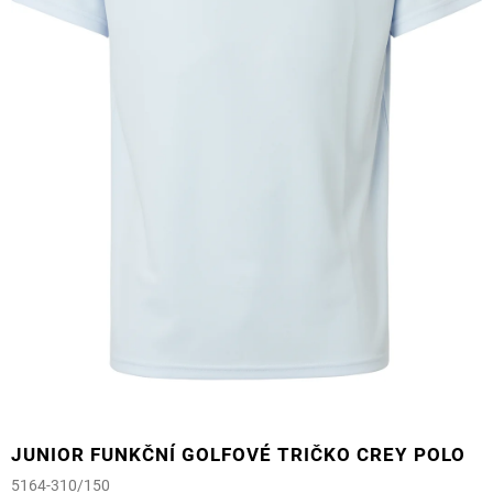
JUNIOR FUNKČNÍ GOLFOVÉ TRIČKO CREY POLO
5164-310/150