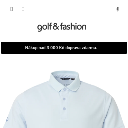
Přejít
NÁKUPNÍ
na
obsah
KOŠÍK
Nákup nad 3 000 Kč doprava zdarma.