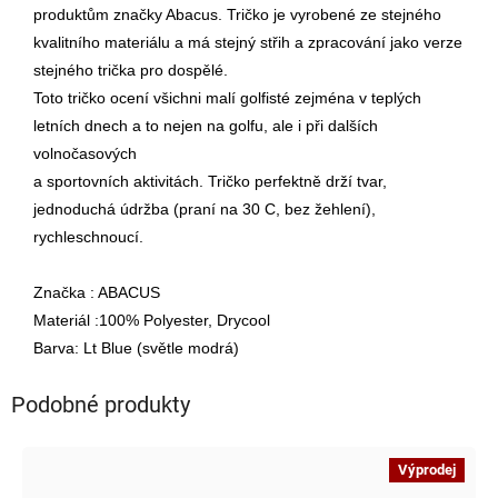
produktům značky Abacus. Tričko je vyrobené ze stejného
kvalitního materiálu a má stejný střih a zpracování jako verze
stejného trička pro dospělé.
Toto tričko ocení všichni malí golfisté zejména v teplých
letních dnech a to nejen na golfu, ale i při dalších
volnočasových
a sportovních aktivitách. Tričko perfektně drží tvar,
jednoduchá údržba (praní na 30 C, bez žehlení),
rychleschnoucí.
Značka : ABACUS
Materiál :100% Polyester, Drycool
Barva: Lt Blue (světle modrá)
Podobné produkty
Výprodej