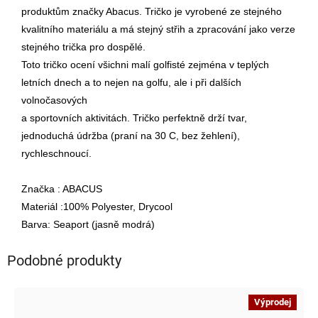
produktům značky Abacus. Tričko je vyrobené ze stejného
kvalitního materiálu a má stejný střih a zpracování jako verze
stejného trička pro dospělé.
Toto tričko ocení všichni malí golfisté zejména v teplých
letních dnech a to nejen na golfu, ale i při dalších
volnočasových
a sportovních aktivitách. Tričko perfektně drží tvar,
jednoduchá údržba (praní na 30 C, bez žehlení),
rychleschnoucí.
Značka : ABACUS
Materiál :100% Polyester, Drycool
Barva: Seaport (jasně modrá)
Podobné produkty
Výprodej