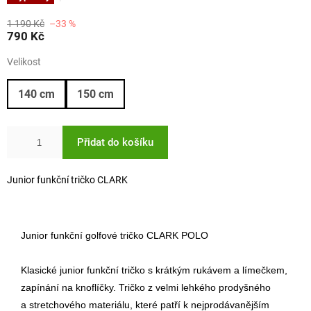
1 190 Kč
–33 %
790 Kč
Velikost
140 cm
150 cm
Přidat do košíku
Junior funkční tričko CLARK
Junior funkční golfové tričko CLARK POLO
Klasické junior funkční tričko s krátkým rukávem a límečkem,
zapínání na knoflíčky. Tričko z velmi lehkého prodyšného
a stretchového materiálu, které patří k nejprodávanějším