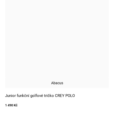
Abacus
Junior funkční golfové tričko CREY POLO
1 490 Kč