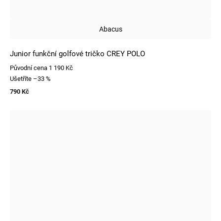
Abacus
Junior funkční golfové tričko CREY POLO
Původní cena
1 190 Kč
Ušetříte
–33 %
790 Kč