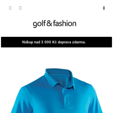
Přejít
NÁKUPNÍ
na
obsah
KOŠÍK
Nákup nad 3 000 Kč doprava zdarma.