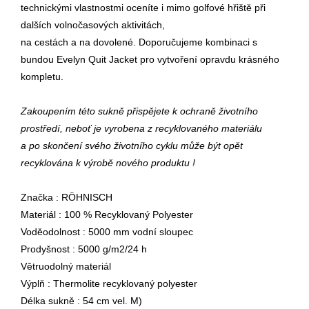
technickými vlastnostmi oceníte i mimo golfové hřiště při
dalších volnočasových aktivitách,
na cestách a na dovolené. Doporučujeme kombinaci s
bundou Evelyn Quit Jacket pro vytvoření opravdu krásného
kompletu.
Zakoupením této sukně přispějete k ochraně životního
prostředí, neboť je vyrobena z recyklovaného materiálu
a po skončení svého životního cyklu může být opět
recyklována k výrobě nového produktu !
Značka : RÖHNISCH
Materiál : 100 % Recyklovaný Polyester
Voděodolnost : 5000 mm vodní sloupec
Prodyšnost : 5000 g/m2/24 h
Větruodolný materiál
Výplň : Thermolite recyklovaný polyester
Délka sukně : 54 cm vel. M)