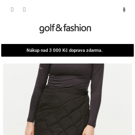
Přejít
NÁKUPNÍ
na
obsah
KOŠÍK
Nákup nad 3 000 Kč doprava zdarma.