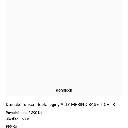
Röhnisch
Dámské funkční teplé legíny ALLY MERINO BASE TIGHTS
Původní cena
2 390 Kč
Ušetříte
–58 %
990 Kč