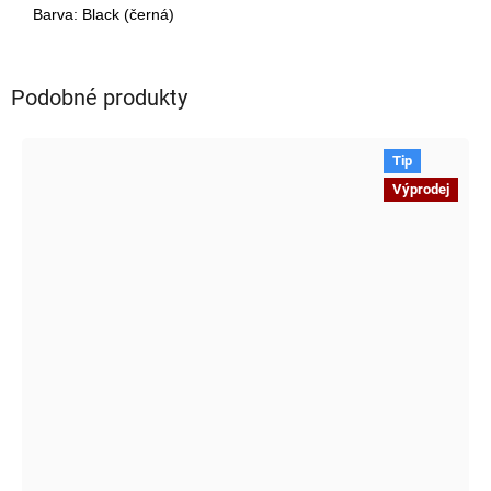
Barva: Black (černá)
Podobné produkty
Tip
Výprodej