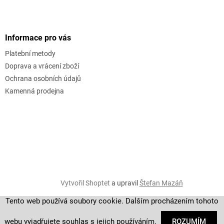
Informace pro vás
Platební metody
Doprava a vrácení zboží
Ochrana osobních údajů
Kamenná prodejna
Vytvořil Shoptet
a upravil
Štefan Mazáň
Tento web používá soubory cookie. Dalším procházením tohoto
Copyright 2026
golf-fashion
. Všechna práva vyhrazena.
webu vyjadřujete souhlas s jejich používáním.
ROZUMÍM