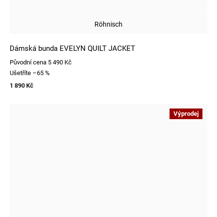
Röhnisch
Dámská bunda EVELYN QUILT JACKET
Původní cena
5 490 Kč
Ušetříte
–65 %
1 890 Kč
Výprodej