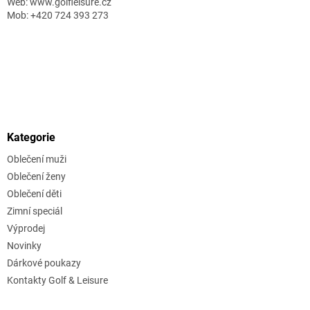
Web: www.golfleisure.cz
Mob: +420 724 393 273
Kategorie
Oblečení muži
Oblečení ženy
Oblečení děti
Zimní speciál
Výprodej
Novinky
Dárkové poukazy
Kontakty Golf & Leisure