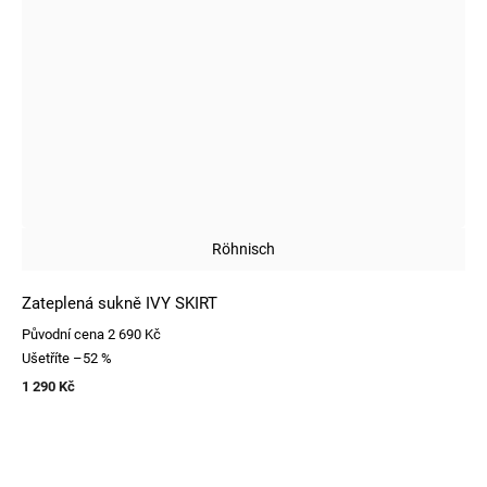
Röhnisch
Zateplená sukně IVY SKIRT
Původní cena
2 690 Kč
Ušetříte
–52 %
1 290 Kč