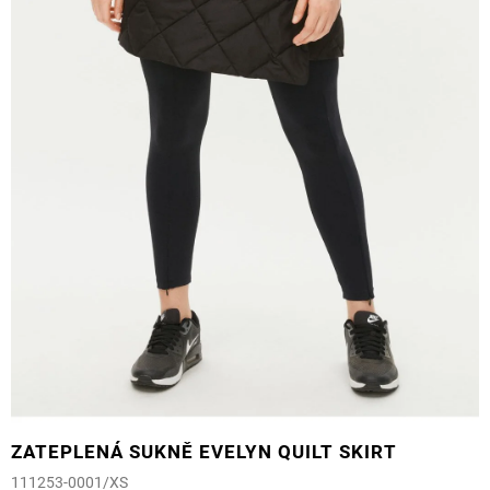
ZATEPLENÁ SUKNĚ EVELYN QUILT SKIRT
111253-0001/XS