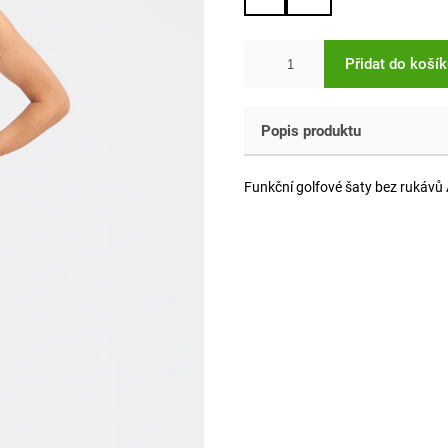
Přidat do koší
Popis produktu
Funkční golfové šaty bez ruká