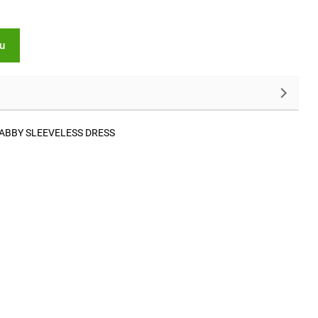
ku
vů ABBY SLEEVELESS DRESS