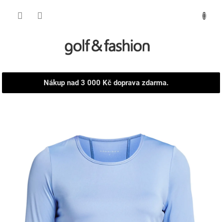
Přejít
NÁKUPNÍ
na
obsah
KOŠÍK
Nákup nad 3 000 Kč doprava zdarma.