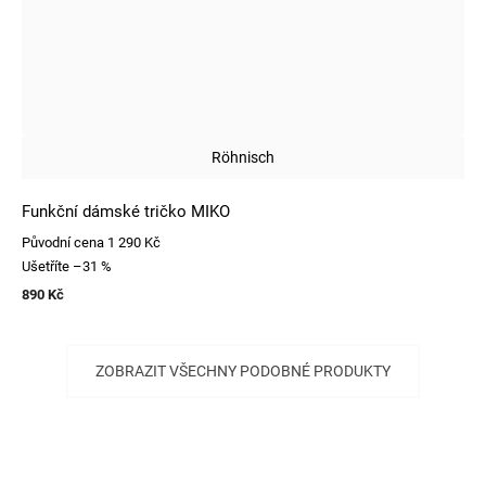
Röhnisch
Funkční dámské tričko MIKO
Původní cena
1 290 Kč
Ušetříte
–31 %
890 Kč
ZOBRAZIT VŠECHNY PODOBNÉ PRODUKTY