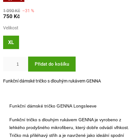
1 090 Kč
–31 %
750 Kč
Velikost
XL
Přidat do košíku
Funkční dámské tričko s dlouhým rukávem GENNA
Funkční dámské tričko GENNA Longsleeve
Funkční tričko s dlouhým rukávem GENNA je vyrobeno z
lehkého prodyšného mikrofiberu, který dobře odvádí vlhkost.
Tričko má přiléhavý střih a je navržené jako ideální spodní