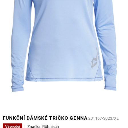
FUNKČNÍ DÁMSKÉ TRIČKO GENNA
231167-S023/XL
Značka:
Röhnisch
Výprodej