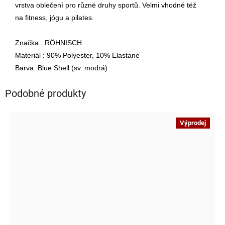
vrstva oblečení pro různé druhy sportů. Velmi vhodné též
na fitness, jógu a pilates.
Značka : RÖHNISCH
Materiál : 90% Polyester, 10% Elastane
Barva: Blue Shell (sv. modrá)
Podobné produkty
Výprodej