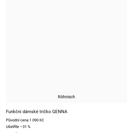
Röhnisch
Funkční dámské tričko GENNA
Původní cena
1 090 Kč
Ušetříte
–31 %