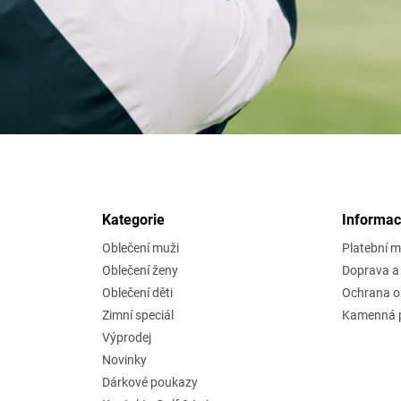
Kategorie
Informac
Oblečení muži
Platební 
Oblečení ženy
Doprava a 
Oblečení děti
Ochrana o
Zimní speciál
Kamenná p
Výprodej
Novinky
Dárkové poukazy