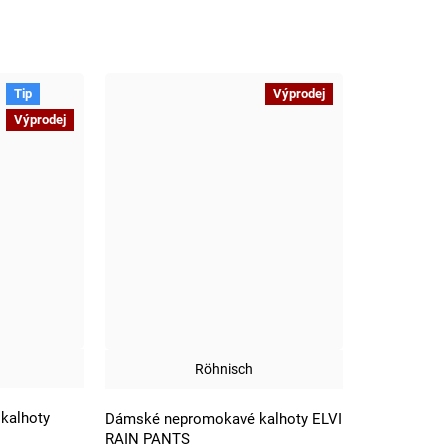
Tip
Výprodej
Výprodej
Röhnisch
kalhoty
Dámské nepromokavé kalhoty ELVI
RAIN PANTS