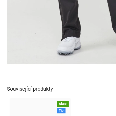
Související produkty
Akce
Tip