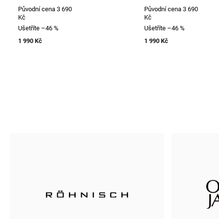
Původní cena
3 690
Původní cena
3 690
Kč
Kč
Ušetříte
–46 %
Ušetříte
–46 %
1 990 Kč
1 990 Kč