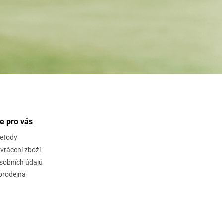
e pro vás
metody
vrácení zboží
sobních údajů
rodejna