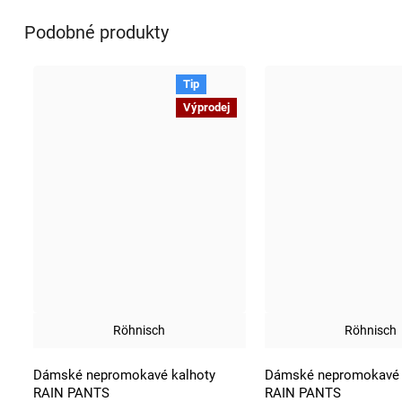
Podobné produkty
Tip
Výprodej
Röhnisch
Röhnisch
Dámské nepromokavé kalhoty
Dámské nepromokavé 
RAIN PANTS
RAIN PANTS