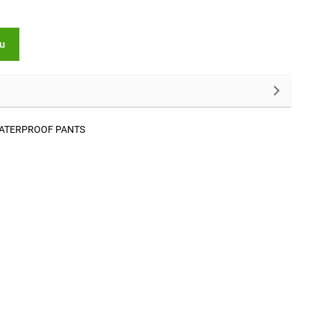
ku
 WATERPROOF PANTS