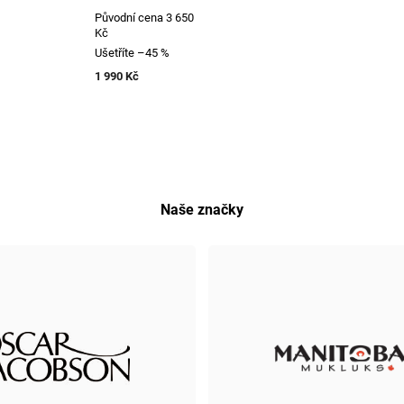
Původní cena
3 650
Kč
Ušetříte
–45 %
1 990 Kč
Naše značky