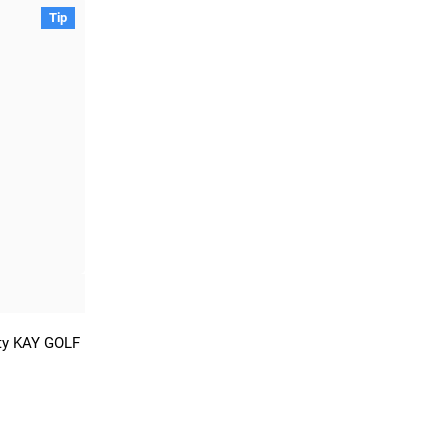
Tip
ty KAY GOLF