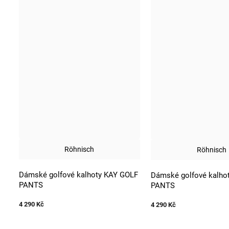
Röhnisch
Röhnisch
Dámské golfové kalhoty KAY GOLF
Dámské golfové kalho
PANTS
PANTS
4 290 Kč
4 290 Kč