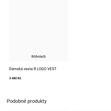
Röhnisch
Dámská vesta R LOGO VEST
3 480 Kč
Podobné produkty