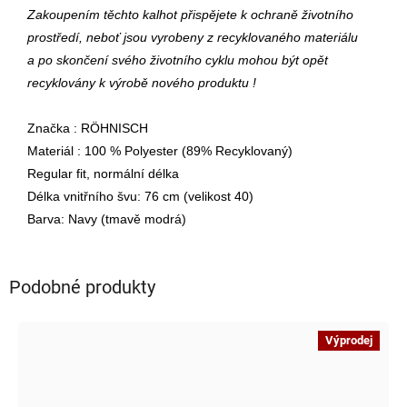
Zakoupením těchto kalhot přispějete k ochraně životního
prostředí, neboť jsou vyrobeny z recyklovaného materiálu
a po skončení svého životního cyklu mohou být opět
recyklovány k výrobě nového produktu !
Značka : RÖHNISCH
Materiál : 100 % Polyester (89% Recyklovaný)
Regular fit, normální délka
Délka vnitřního švu: 76 cm (velikost 40)
Barva: Navy (tmavě modrá)
Podobné produkty
Výprodej