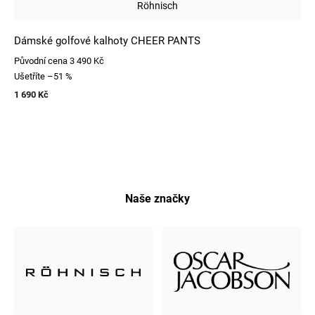
Röhnisch
Dámské golfové kalhoty CHEER PANTS
Původní cena
3 490 Kč
Ušetříte
–51 %
1 690 Kč
Naše značky