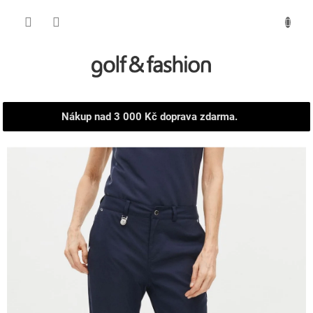
Přejít
NÁKUPNÍ
na
obsah
KOŠÍK
Nákup nad 3 000 Kč doprava zdarma.