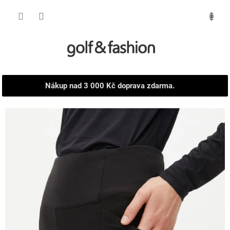
Přejít
NÁKUPNÍ
na
obsah
KOŠÍK
Nákup nad 3 000 Kč doprava zdarma.