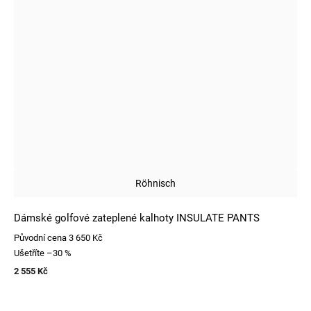
Röhnisch
Dámské golfové zateplené kalhoty INSULATE PANTS
Původní cena
3 650 Kč
Ušetříte
–30 %
2 555 Kč