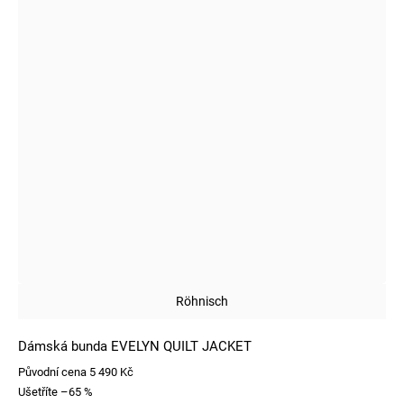
Röhnisch
Dámská bunda EVELYN QUILT JACKET
Původní cena
5 490 Kč
Ušetříte
–65 %