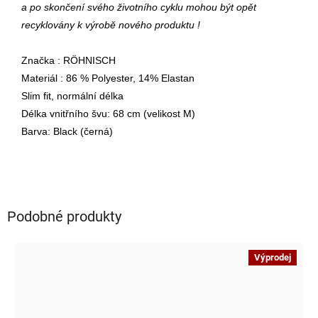
a po skončení svého životního cyklu mohou být opět
recyklovány k výrobě nového produktu !
Značka : RÖHNISCH
Materiál : 86 % Polyester, 14% Elastan
Slim fit, normální délka
Délka vnitřního švu: 68 cm (velikost M)
Barva: Black (černá)
Podobné produkty
Výprodej