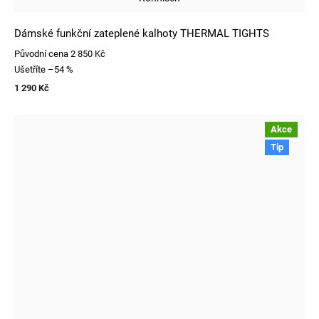
Dámské funkční zateplené kalhoty THERMAL TIGHTS
Původní cena
2 850 Kč
Ušetříte
–54 %
1 290 Kč
Akce
Tip