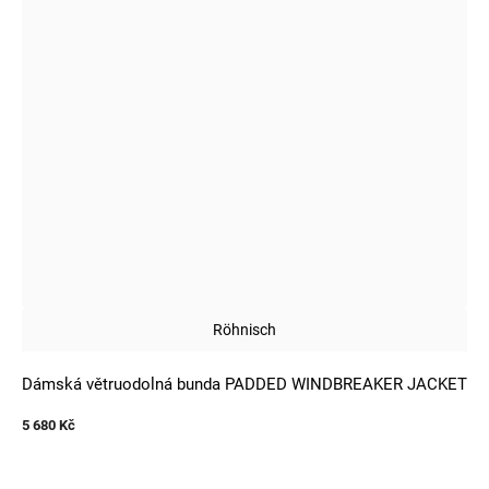
Röhnisch
Dámská větruodolná bunda PADDED WINDBREAKER JACKET
5 680 Kč