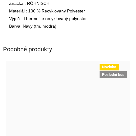
Značka : RÖHNISCH
Materiál : 100 % Recyklovaný Polyester
Výplň : Thermolite recyklovaný polyester
Barva: Navy (tm. modrá)
Podobné produkty
Novinka
Poslední kus