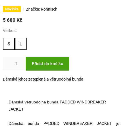
Značka:
Röhnisch
Novinka
5 680 Kč
Velikost
S
L
Přidat do košíku
Dámská lehce zateplená a větruodolná bunda
Dámská větruodolná bunda PADDED WINDBREAKER
JACKET
Dámská bunda PADDED WINDBREAKER JACKET je