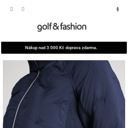
Přejít
NÁKUPNÍ
na
obsah
KOŠÍK
Nákup nad 3 000 Kč doprava zdarma.