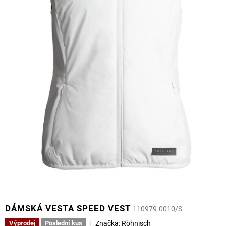
DÁMSKÁ VESTA SPEED VEST
110979-0010/S
Značka:
Röhnisch
Výprodej
Poslední kus