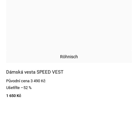
Röhnisch
Dámská vesta SPEED VEST
Původní cena
3 490 Kč
Ušetříte
–52 %
1 650 Kč