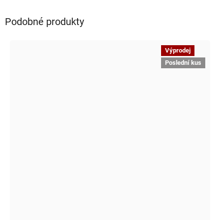
Podobné produkty
Výprodej
Poslední kus