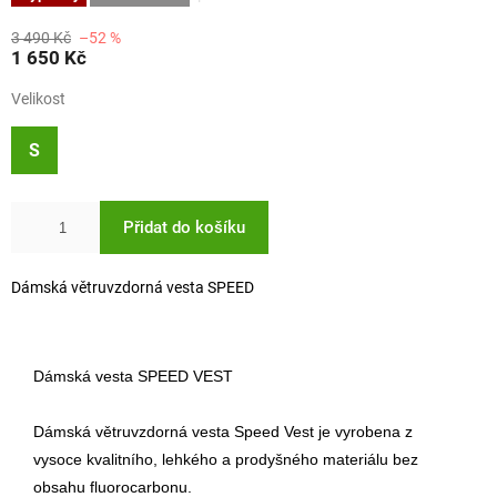
3 490 Kč
–52 %
1 650 Kč
Velikost
S
Přidat do košíku
Dámská větruvzdorná vesta SPEED
Dámská vesta SPEED VEST
Dámská větruvzdorná vesta Speed Vest je vyrobena z
vysoce kvalitního, lehkého a prodyšného materiálu bez
obsahu fluorocarbonu.