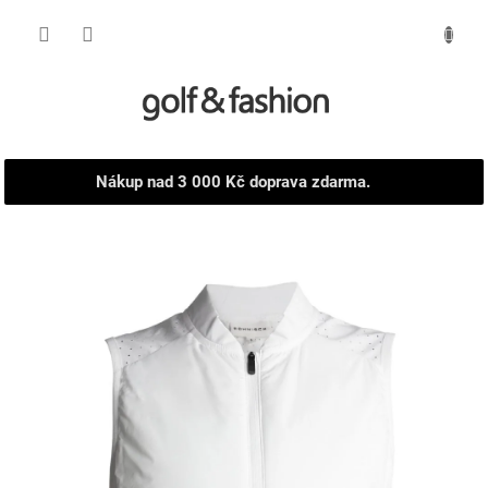
Přejít
NÁKUPNÍ
na
obsah
KOŠÍK
Nákup nad 3 000 Kč doprava zdarma.