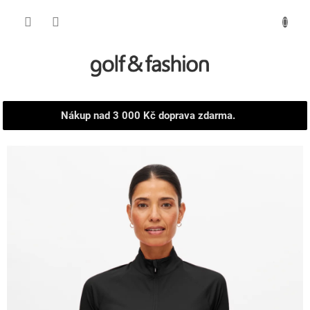
Přejít
NÁKUPNÍ
na
obsah
KOŠÍK
Nákup nad 3 000 Kč doprava zdarma.