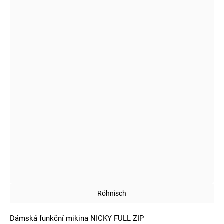
Röhnisch
Dámská funkční mikina NICKY FULL ZIP