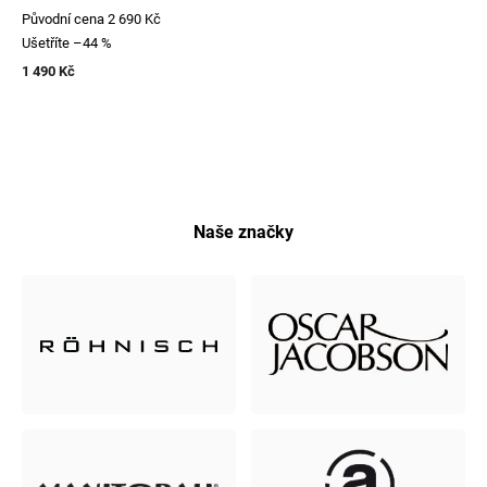
Původní cena
2 690 Kč
Ušetříte
–44 %
1 490 Kč
Naše značky