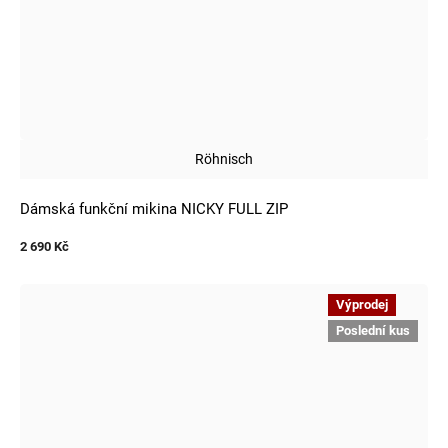
Röhnisch
Dámská funkční mikina NICKY FULL ZIP
2 690 Kč
Výprodej
Poslední kus