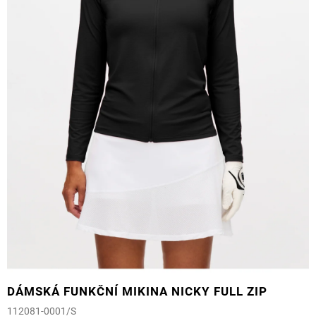
DÁMSKÁ FUNKČNÍ MIKINA NICKY FULL ZIP
112081-0001/S