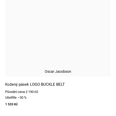
Oscar Jacobson
Kožený pásek LOGO BUCKLE BELT
Původní cena
2 190 Kč
Ušetříte
–30 %
1 533 Kč