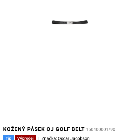
KOŽENÝ PÁSEK OJ GOLF BELT
150400001/90
Značka:
Oscar Jacobson
Tip
Výprodej