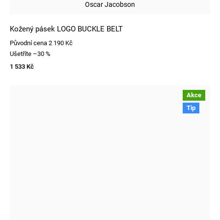
Oscar Jacobson
Kožený pásek LOGO BUCKLE BELT
Původní cena
2 190 Kč
Ušetříte
–30 %
1 533 Kč
Akce
Tip