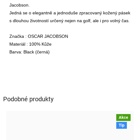
Jacobson.
Jedná se o elegantně a jednoduše zpracovaný kožený pásek
s dlouhou životností určený nejen na golf, ale i pro volný čas.
Značka : OSCAR JACOBSON
Materiál : 100% Kůže
Barva: Black (černá)
Podobné produkty
Akce
Tip