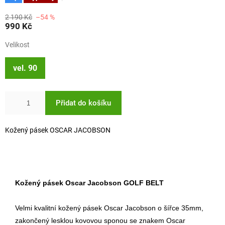
2 190 Kč
–54 %
990 Kč
Velikost
vel. 90
Přidat do košíku
Kožený pásek OSCAR JACOBSON
Kožený pásek Oscar Jacobson GOLF BELT
Velmi kvalitní kožený pásek Oscar Jacobson o šířce 35mm,
zakončený lesklou kovovou sponou se znakem Oscar