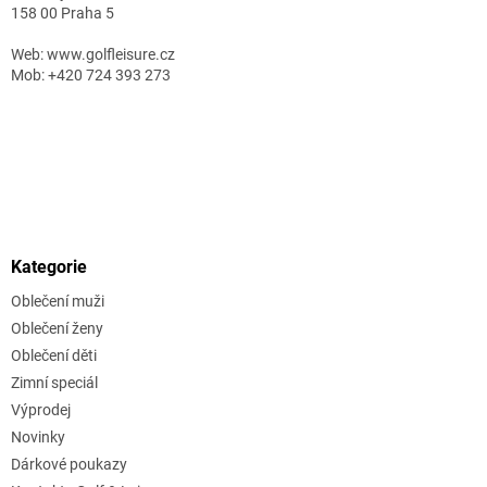
158 00 Praha 5
Web: www.golfleisure.cz
Mob: +420 724 393 273
Kategorie
Oblečení muži
Oblečení ženy
Oblečení děti
Zimní speciál
Výprodej
Novinky
Dárkové poukazy