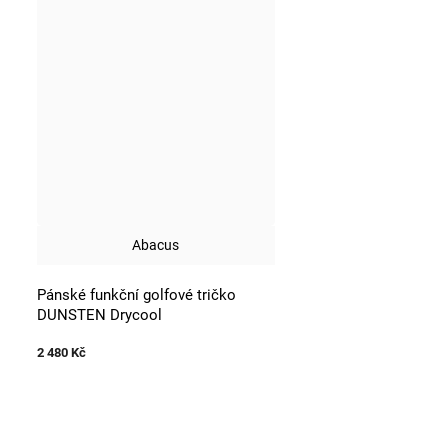
Abacus
Pánské funkční golfové tričko
DUNSTEN Drycool
2 480 Kč