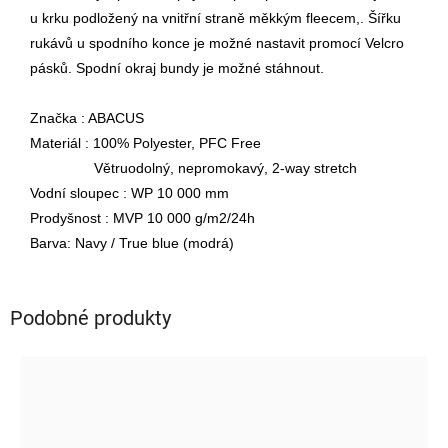
u krku podložený na vnitřní straně měkkým fleecem,. Šířku
rukávů u spodního konce je možné
nastavit promocí Velcro
pásků. Spodní okraj bundy je možné stáhnout.
Značka : ABACUS
Materiál : 100% Polyester, PFC Free
Větruodolný, nepromokavý, 2-way stretch
Vodní sloupec : WP 10 000 mm
Prodyšnost : MVP 10 000 g/m2/24h
Barva: Navy / True blue (modrá)
Podobné produkty