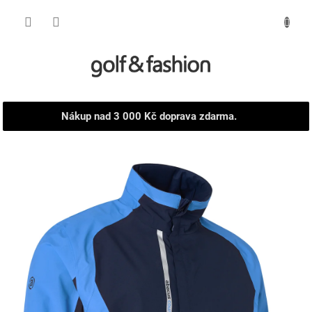
Přejít
NÁKUPNÍ
na
obsah
KOŠÍK
Nákup nad 3 000 Kč doprava zdarma.