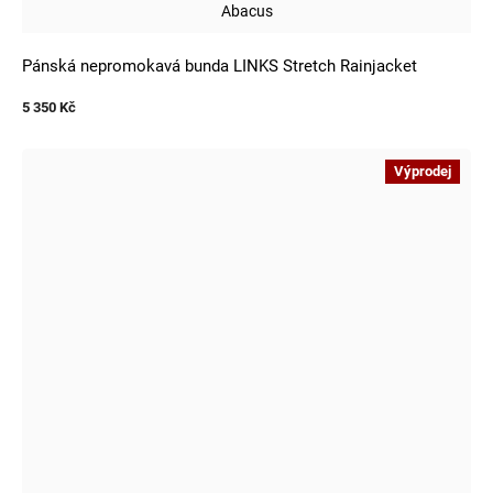
Abacus
Pánská nepromokavá bunda LINKS Stretch Rainjacket
5 350 Kč
Výprodej