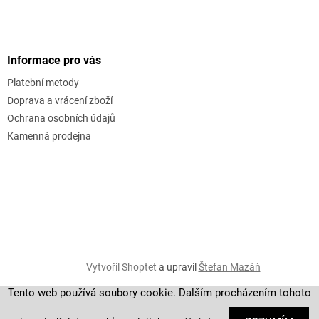
Informace pro vás
Platební metody
Doprava a vrácení zboží
Ochrana osobních údajů
Kamenná prodejna
Vytvořil Shoptet
a upravil
Štefan Mazáň
Tento web používá soubory cookie. Dalším procházením tohoto
Copyright 2026
golf-fashion
. Všechna práva vyhrazena.