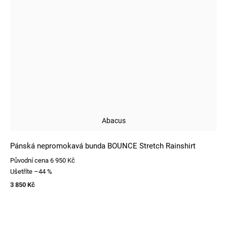
Abacus
Pánská nepromokavá bunda BOUNCE Stretch Rainshirt
Původní cena
6 950 Kč
Ušetříte
–44 %
3 850 Kč