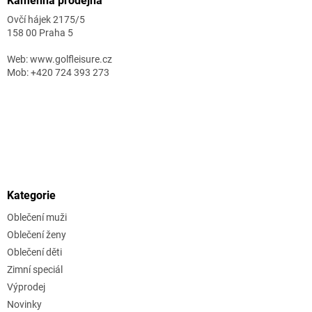
Kamenná prodejna
Ovčí hájek 2175/5
158 00 Praha 5
Web: www.golfleisure.cz
Mob: +420 724 393 273
Kategorie
Oblečení muži
Oblečení ženy
Oblečení děti
Zimní speciál
Výprodej
Novinky