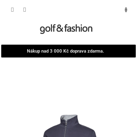
Přejít
NÁKUPNÍ
na
obsah
KOŠÍK
Nákup nad 3 000 Kč doprava zdarma.