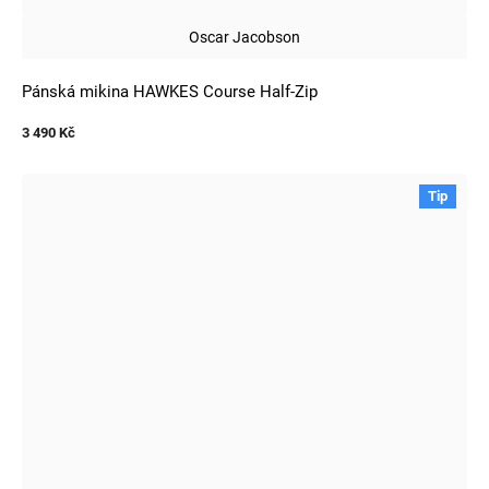
Oscar Jacobson
Pánská mikina HAWKES Course Half-Zip
3 490 Kč
Tip