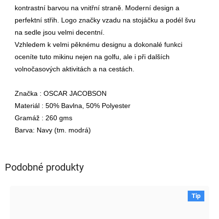
kontrastní barvou na vnitřní straně. Moderní design a
perfektní střih. Logo značky vzadu na stojáčku a podél švu
na sedle jsou velmi decentní.
Vzhledem k velmi pěknému designu a dokonalé funkci
oceníte tuto mikinu nejen na golfu, ale i při dalších
volnočasových aktivitách a na cestách.
Značka : OSCAR JACOBSON
Materiál : 50% Bavlna, 50% Polyester
Gramáž : 260 gms
Barva: Navy (tm. modrá)
Podobné produkty
Tip