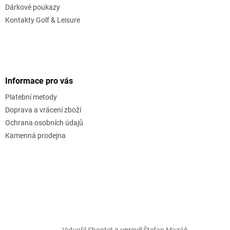
Dárkové poukazy
Kontakty Golf & Leisure
Informace pro vás
Platební metody
Doprava a vrácení zboží
Ochrana osobních údajů
Kamenná prodejna
Vytvořil Shoptet
a upravil
Štefan Mazáň