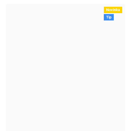
Novinka
Tip