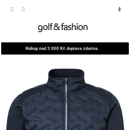
Přejít
NÁKUPNÍ
na
obsah
KOŠÍK
Nákup nad 3 000 Kč doprava zdarma.