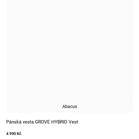
Abacus
Pánská vesta GROVE HYBRID Vest
4 590 Kč