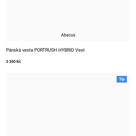
Abacus
Pánská vesta PORTRUSH HYBRID Vest
5 350 Kč
Tip