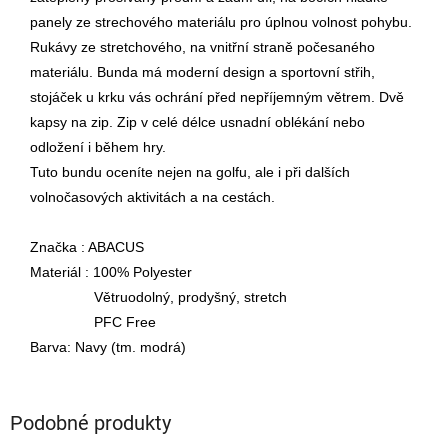
panely ze strechového materiálu pro úplnou volnost pohybu.
Rukávy ze stretchového, na vnitřní straně počesaného
materiálu.
Bunda má moderní design a sportovní střih,
stojáček u krku vás ochrání před nepříjemným větrem. Dvě
kapsy na zip. Zip v celé délce usnadní oblékání nebo
odložení i
během hry.
Tuto bundu oceníte nejen na golfu, ale i při dalších
volnočasových aktivitách a na cestách.
Značka : ABACUS
Materiál : 100% Polyester
Větruodolný, prodyšný, stretch
PFC Free
Barva: Navy (tm. modrá)
Podobné produkty