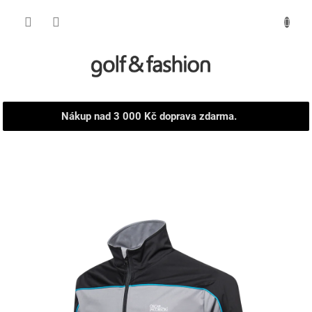
Přejít
NÁKUPNÍ
na
obsah
KOŠÍK
Nákup nad 3 000 Kč doprava zdarma.