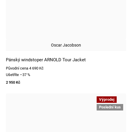
Oscar Jacobson
Pánský windstoper ARNOLD Tour Jacket
Původní cena
4 690 Kč
Ušetříte
–37 %
2 950 Kč
Výprodej
Poslední kus