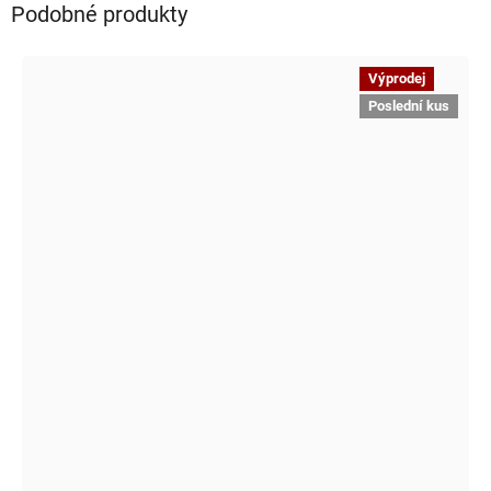
Podobné produkty
Výprodej
Poslední kus