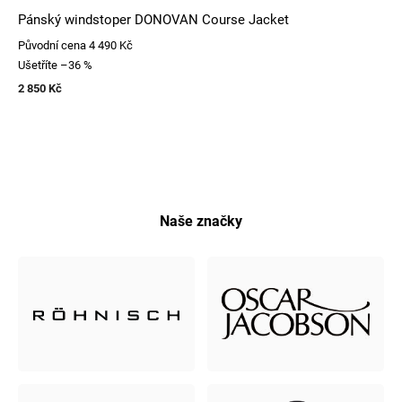
Pánský windstoper DONOVAN Course Jacket
Původní cena
4 490 Kč
Ušetříte
–36 %
2 850 Kč
Naše značky