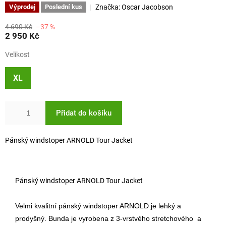
Značka:
Oscar Jacobson
Výprodej
Poslední kus
4 690 Kč
–37 %
2 950 Kč
Velikost
XL
Přidat do košíku
Pánský windstoper ARNOLD Tour Jacket
Pánský windstoper ARNOLD Tour Jacket
Velmi kvalitní pánský windstoper ARNOLD je lehký a
prodyšný. Bunda je vyrobena z 3-vrstvého stretchového a